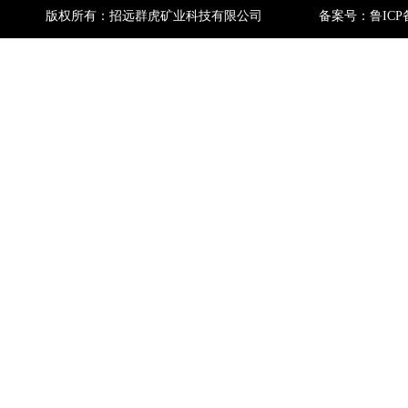
版权所有：招远群虎矿业科技有限公司
备案号：
鲁ICP